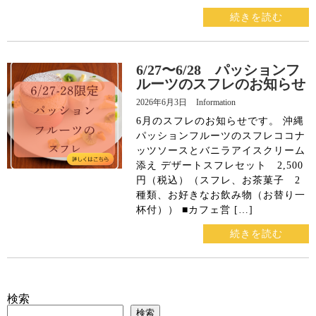
続きを読む
X
6/27〜6/28 パッションフ
ルーツのスフレのお知らせ
2026年6月3日
Information
6月のスフレのお知らせです。 沖縄
パッションフルーツのスフレココナ
ッツソースとバニラアイスクリーム
添え デザートスフレセット 2,500
円（税込）（スフレ、お茶菓子 2
種類、お好きなお飲み物（お替り一
杯付）） ■カフェ営 […]
続きを読む
検索
検索