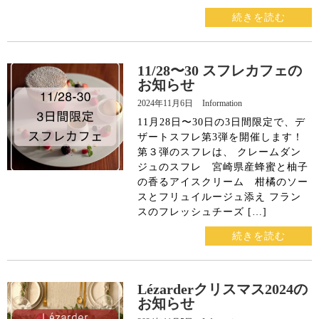
続きを読む
X
11/28〜30 スフレカフェの
お知らせ
2024年11月6日
Information
11月28日〜30日の3日間限定で、デ
ザートスフレ第3弾を開催します！
第３弾のスフレは、 クレームダン
ジュのスフレ 宮崎県産蜂蜜と柚子
の香るアイスクリーム 柑橘のソー
スとフリュイルージュ添え フラン
スのフレッシュチーズ […]
続きを読む
Lézarderクリスマス2024の
お知らせ