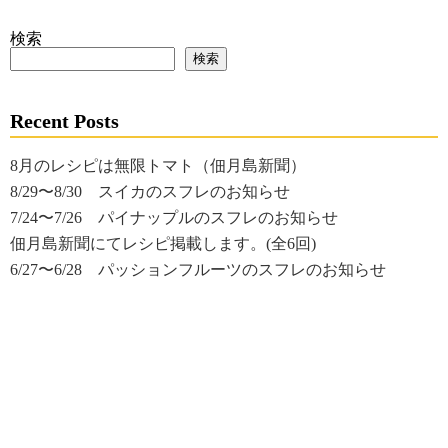
検索
検索
Recent Posts
8月のレシピは無限トマト（佃月島新聞）
8/29〜8/30 スイカのスフレのお知らせ
7/24〜7/26 パイナップルのスフレのお知らせ
佃月島新聞にてレシピ掲載します。(全6回)
6/27〜6/28 パッションフルーツのスフレのお知らせ
Copyright(c) レザルデ｜月島・佃・勝どきエリアのフレンチレストラ
ン All Right Reserved.