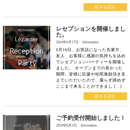
続きを読む
X
レセプションを開催しまし
た。
2024年6月17日
Information
6月16日、お世話になった先輩方、
友人、お客様に感謝の気持ちを込め
てレセプションパーティーを開催し
ました。 オープンまでの長かった
期間、皆様に応援や叱咤激励頂き支
えていただいたので、腐らず諦めず
ここまで来ることができまし […]
続きを読む
ご予約受付開始しました！
2024年6月1日
Information