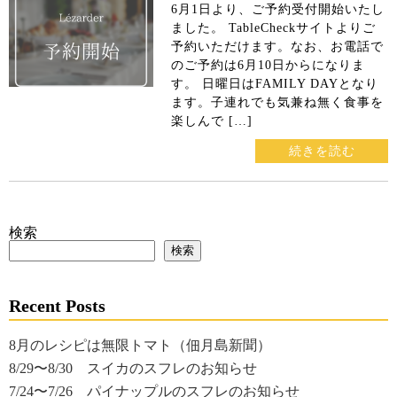
6月1日より、ご予約受付開始いたし
ました。 TableCheckサイトよりご
予約いただけます。なお、お電話で
のご予約は6月10日からになりま
す。 日曜日はFAMILY DAYとなり
ます。子連れでも気兼ね無く食事を
楽しんで […]
続きを読む
検索
検索
Recent Posts
8月のレシピは無限トマト（佃月島新聞）
8/29〜8/30 スイカのスフレのお知らせ
7/24〜7/26 パイナップルのスフレのお知らせ