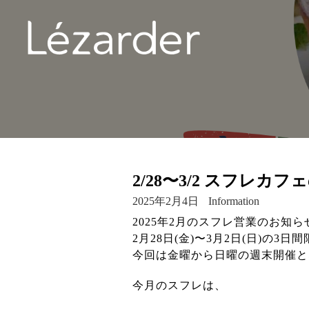
2/28〜3/2 スフレカ
2025年2月4日
Information
2025年2月のスフレ営業のお知
2月28日(金)〜3月2日(日)の
今回は金曜から日曜の週末開催と
今月のスフレは、