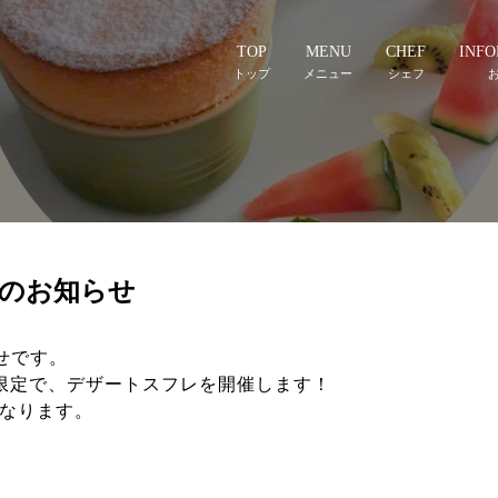
TOP
MENU
CHEF
INFO
フェのお知らせ
らせです。
3日間限定で、デザートスフレを開催します！
なります。