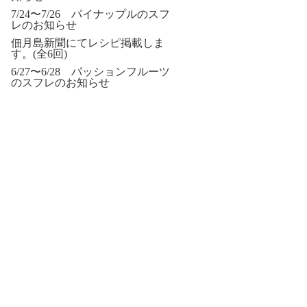
7/24〜7/26 パイナップルのスフ
レのお知らせ
佃月島新聞にてレシピ掲載しま
す。(全6回)
6/27〜6/28 パッションフルーツ
のスフレのお知らせ