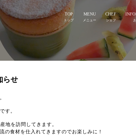
TOP
MENU
CHEF
INFO
お知らせ
。
せです。
の産地を訪問してきます。
流の食材を仕入れてきますのでお楽しみに！