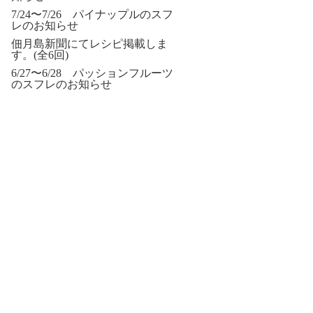
7/24〜7/26 パイナップルのスフ
レのお知らせ
佃月島新聞にてレシピ掲載しま
す。(全6回)
6/27〜6/28 パッションフルーツ
のスフレのお知らせ