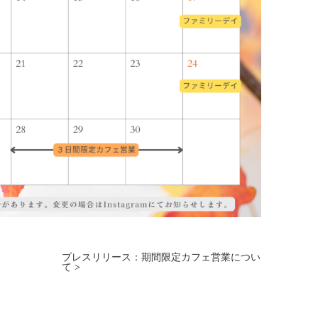
プレスリリース：期間限定カフェ営業につい
て
>